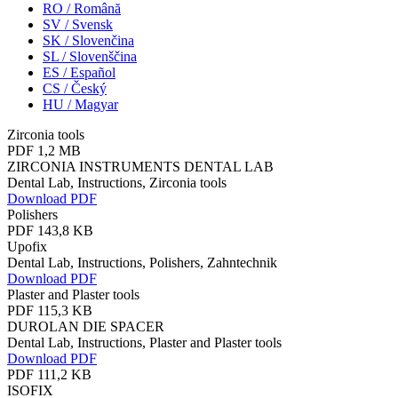
RO / Română
SV / Svensk
SK / Slovenčina
SL / Slovenščina
ES / Español
CS / Český
HU / Magyar
Zirconia tools
PDF 1,2 MB
ZIRCONIA INSTRUMENTS DENTAL LAB
Dental Lab, Instructions, Zirconia tools
Download PDF
Polishers
PDF 143,8 KB
Upofix
Dental Lab, Instructions, Polishers, Zahntechnik
Download PDF
Plaster and Plaster tools
PDF 115,3 KB
DUROLAN DIE SPACER
Dental Lab, Instructions, Plaster and Plaster tools
Download PDF
PDF 111,2 KB
ISOFIX