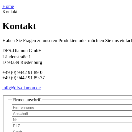
Home
Kontakt
Kontakt
Haben Sie Fragen zu unseren Produkten oder möchten Sie uns einfach
DFS-Diamon GmbH
Ländenstraße 1
D-93339 Riedenburg
+49 (0) 9442 91 89-0
+49 (0) 9442 91 89-37
info@dfs-diamon.de
Firmenanschrift
Firma
*
Straße
*
Nr
*
PLZ
*
Stadt
*