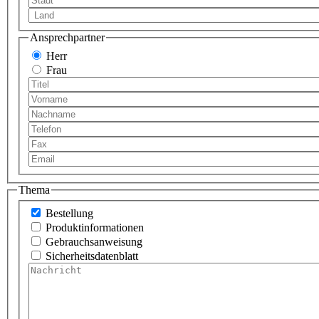
Land
*
Ansprechpartner
Geschlecht
Herr
Frau
Titel
Vorname
*
Nachname
*
Telefon
*
Fax
Email
*
Thema
Thema
*
Bestellung
Produktinformationen
Gebrauchsanweisung
Sicherheitsdatenblatt
Nachricht
*