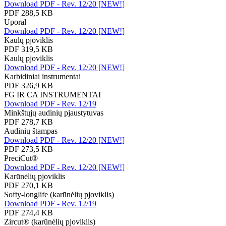
Download PDF - Rev. 12/20 [NEW!]
PDF 288,5 KB
Uporal
Download PDF - Rev. 12/20 [NEW!]
Kaulų pjoviklis
PDF 319,5 KB
Kaulų pjoviklis
Download PDF - Rev. 12/20 [NEW!]
Karbidiniai instrumentai
PDF 326,9 KB
FG IR CA INSTRUMENTAI
Download PDF - Rev. 12/19
Minkštųjų audinių pjaustytuvas
PDF 278,7 KB
Audinių štampas
Download PDF - Rev. 12/20 [NEW!]
PDF 273,5 KB
PreciCut®
Download PDF - Rev. 12/20 [NEW!]
Karūnėlių pjoviklis
PDF 270,1 KB
Softy-longlife (karūnėlių pjoviklis)
Download PDF - Rev. 12/19
PDF 274,4 KB
Zircut® (karūnėlių pjoviklis)