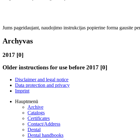
Jums pageidaujant, naudojimo instrukcijas popierine forma gausite p
Archyvas
2017 [0]
Older instructions for use before 2017 [0]
Disclaimer and legal notice
Data protection and privacy
Imprint
Hauptmenü
Archive
Catalogs
Certificates
Contact/Address
Dental
Dental handbooks