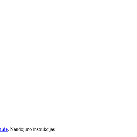
n.de
. Naudojimo instrukcijas