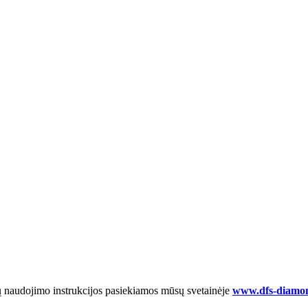
 naudojimo instrukcijos pasiekiamos mūsų svetainėje
www.dfs-diamo